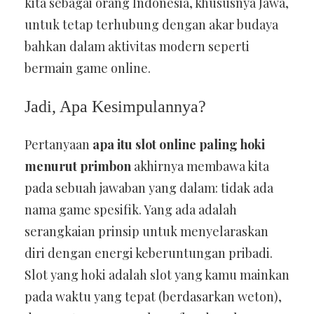
kita sebagai orang Indonesia, khususnya Jawa,
untuk tetap terhubung dengan akar budaya
bahkan dalam aktivitas modern seperti
bermain game online.
Jadi, Apa Kesimpulannya?
Pertanyaan
apa itu slot online paling hoki
menurut primbon
akhirnya membawa kita
pada sebuah jawaban yang dalam: tidak ada
nama game spesifik. Yang ada adalah
serangkaian prinsip untuk menyelaraskan
diri dengan energi keberuntungan pribadi.
Slot yang hoki adalah slot yang kamu mainkan
pada waktu yang tepat (berdasarkan weton),