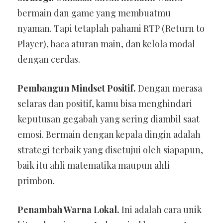
bermain dan game yang membuatmu
nyaman. Tapi tetaplah pahami RTP (Return to
Player), baca aturan main, dan kelola modal
dengan cerdas.
Pembangun Mindset Positif.
Dengan merasa
selaras dan positif, kamu bisa menghindari
keputusan gegabah yang sering diambil saat
emosi. Bermain dengan kepala dingin adalah
strategi terbaik yang disetujui oleh siapapun,
baik itu ahli matematika maupun ahli
primbon.
Penambah Warna Lokal.
Ini adalah cara unik