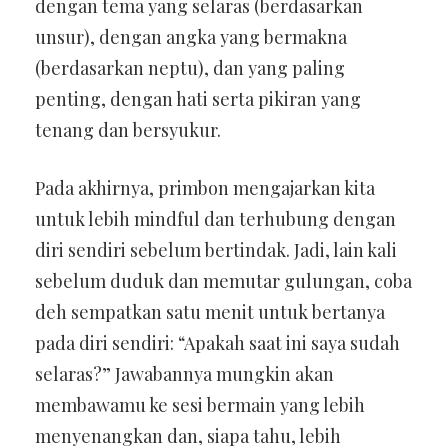
dengan tema yang selaras (berdasarkan
unsur), dengan angka yang bermakna
(berdasarkan neptu), dan yang paling
penting, dengan hati serta pikiran yang
tenang dan bersyukur.
Pada akhirnya, primbon mengajarkan kita
untuk lebih mindful dan terhubung dengan
diri sendiri sebelum bertindak. Jadi, lain kali
sebelum duduk dan memutar gulungan, coba
deh sempatkan satu menit untuk bertanya
pada diri sendiri: “Apakah saat ini saya sudah
selaras?” Jawabannya mungkin akan
membawamu ke sesi bermain yang lebih
menyenangkan dan, siapa tahu, lebih