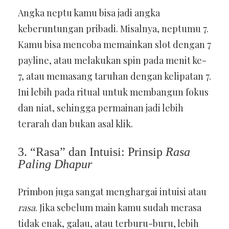
Angka neptu kamu bisa jadi angka
keberuntungan pribadi. Misalnya, neptumu 7.
Kamu bisa mencoba memainkan slot dengan 7
payline, atau melakukan spin pada menit ke-
7, atau memasang taruhan dengan kelipatan 7.
Ini lebih pada ritual untuk membangun fokus
dan niat, sehingga permainan jadi lebih
terarah dan bukan asal klik.
3. “Rasa” dan Intuisi: Prinsip
Rasa
Paling Dhapur
Primbon juga sangat menghargai intuisi atau
rasa
. Jika sebelum main kamu sudah merasa
tidak enak, galau, atau terburu-buru, lebih