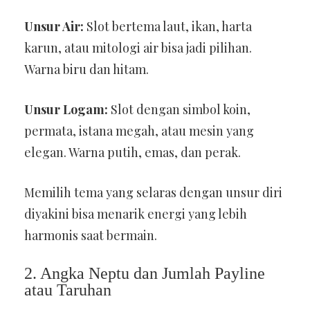
Unsur Air:
Slot bertema laut, ikan, harta
karun, atau mitologi air bisa jadi pilihan.
Warna biru dan hitam.
Unsur Logam:
Slot dengan simbol koin,
permata, istana megah, atau mesin yang
elegan. Warna putih, emas, dan perak.
Memilih tema yang selaras dengan unsur diri
diyakini bisa menarik energi yang lebih
harmonis saat bermain.
2. Angka Neptu dan Jumlah Payline
atau Taruhan