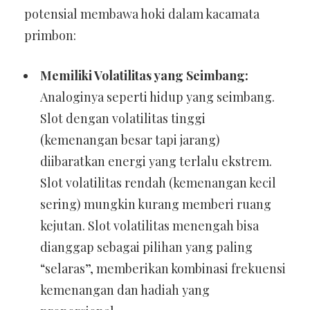
potensial membawa hoki dalam kacamata
primbon:
Memiliki Volatilitas yang Seimbang:
Analoginya seperti hidup yang seimbang.
Slot dengan volatilitas tinggi
(kemenangan besar tapi jarang)
diibaratkan energi yang terlalu ekstrem.
Slot volatilitas rendah (kemenangan kecil
sering) mungkin kurang memberi ruang
kejutan. Slot volatilitas menengah bisa
dianggap sebagai pilihan yang paling
“selaras”, memberikan kombinasi frekuensi
kemenangan dan hadiah yang