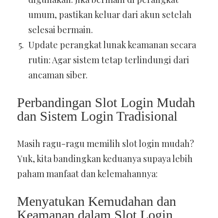
umum, pastikan keluar dari akun setelah
selesai bermain.
Update perangkat lunak keamanan secara
rutin: Agar sistem tetap terlindungi dari
ancaman siber.
Perbandingan Slot Login Mudah
dan Sistem Login Tradisional
Masih ragu-ragu memilih slot login mudah?
Yuk, kita bandingkan keduanya supaya lebih
paham manfaat dan kelemahannya:
Menyatukan Kemudahan dan
Keamanan dalam Slot Login