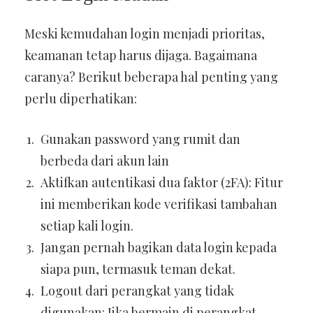
Meski kemudahan login menjadi prioritas,
keamanan tetap harus dijaga. Bagaimana
caranya? Berikut beberapa hal penting yang
perlu diperhatikan:
Gunakan password yang rumit dan
berbeda dari akun lain
Aktifkan autentikasi dua faktor (2FA): Fitur
ini memberikan kode verifikasi tambahan
setiap kali login.
Jangan pernah bagikan data login kepada
siapa pun, termasuk teman dekat.
Logout dari perangkat yang tidak
digunakan: Jika bermain di perangkat