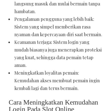
langsung masuk dan mulai bermain tanpa
hambatan.
Pengalaman pengguna yang lebih baik:
Sistem yang simpel memberikan rasa
nyaman dan kepercayaan diri saat bermain.
Keamanan terjaga: Sistem login yang
mudah biasanya juga menerapkan proteksi
yang kuat, sehingga data pemain tetap
aman.
Meningkatkan loyalitas pemain:
Kemudahan akses membuat pemain ingin
kembali lagi dan terus bermain.
Cara Meningkatkan Kemudahan
Login Pada Slot Online