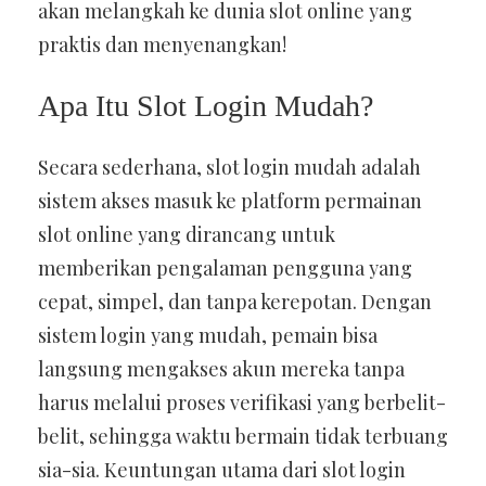
akan melangkah ke dunia slot online yang
praktis dan menyenangkan!
Apa Itu Slot Login Mudah?
Secara sederhana, slot login mudah adalah
sistem akses masuk ke platform permainan
slot online yang dirancang untuk
memberikan pengalaman pengguna yang
cepat, simpel, dan tanpa kerepotan. Dengan
sistem login yang mudah, pemain bisa
langsung mengakses akun mereka tanpa
harus melalui proses verifikasi yang berbelit-
belit, sehingga waktu bermain tidak terbuang
sia-sia. Keuntungan utama dari slot login