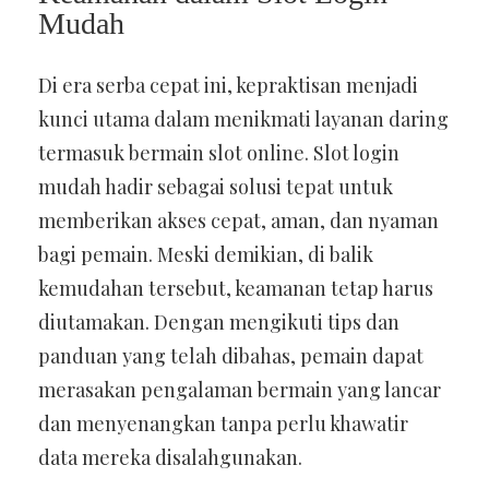
Mudah
Di era serba cepat ini, kepraktisan menjadi
kunci utama dalam menikmati layanan daring
termasuk bermain slot online. Slot login
mudah hadir sebagai solusi tepat untuk
memberikan akses cepat, aman, dan nyaman
bagi pemain. Meski demikian, di balik
kemudahan tersebut, keamanan tetap harus
diutamakan. Dengan mengikuti tips dan
panduan yang telah dibahas, pemain dapat
merasakan pengalaman bermain yang lancar
dan menyenangkan tanpa perlu khawatir
data mereka disalahgunakan.