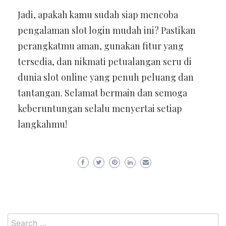
Jadi, apakah kamu sudah siap mencoba
pengalaman slot login mudah ini? Pastikan
perangkatmu aman, gunakan fitur yang
tersedia, dan nikmati petualangan seru di
dunia slot online yang penuh peluang dan
tantangan. Selamat bermain dan semoga
keberuntungan selalu menyertai setiap
langkahmu!
Search