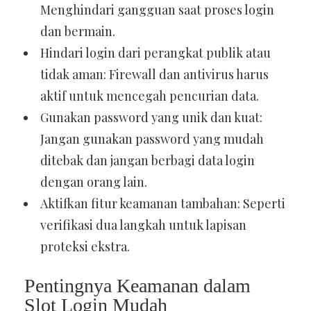
Menghindari gangguan saat proses login
dan bermain.
Hindari login dari perangkat publik atau
tidak aman: Firewall dan antivirus harus
aktif untuk mencegah pencurian data.
Gunakan password yang unik dan kuat:
Jangan gunakan password yang mudah
ditebak dan jangan berbagi data login
dengan orang lain.
Aktifkan fitur keamanan tambahan: Seperti
verifikasi dua langkah untuk lapisan
proteksi ekstra.
Pentingnya Keamanan dalam
Slot Login Mudah