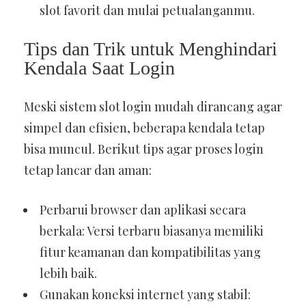
slot favorit dan mulai petualanganmu.
Tips dan Trik untuk Menghindari
Kendala Saat Login
Meski sistem slot login mudah dirancang agar
simpel dan efisien, beberapa kendala tetap
bisa muncul. Berikut tips agar proses login
tetap lancar dan aman:
Perbarui browser dan aplikasi secara
berkala: Versi terbaru biasanya memiliki
fitur keamanan dan kompatibilitas yang
lebih baik.
Gunakan koneksi internet yang stabil: