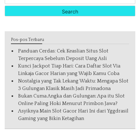
for:
Pos-pos Terbaru
Panduan Cerdas: Cek Keaslian Situs Slot
Terpercaya Sebelum Deposit Uang Asli
Kunci Jackpot Tiap Hari: Cara Daftar Slot Via
Linkaja Gacor Harian yang Wajib Kamu Coba
Nostalgia yang Tak Lekang Waktu: Mengapa Slot
3 Gulungan Klasik Masih Jadi Primadona
Bukan Cuma Angka dan Gulungan: Apa itu Slot
Online Paling Hoki Menurut Primbon Jawa?
Asyiknya Main Slot Gacor Hari Ini dari Yggdrasil
Gaming yang Bikin Ketagihan