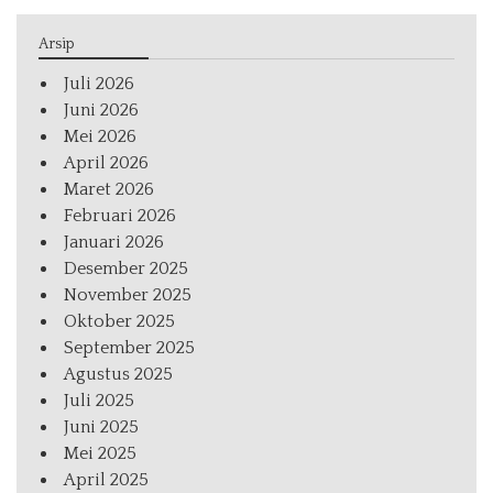
Arsip
Juli 2026
Juni 2026
Mei 2026
April 2026
Maret 2026
Februari 2026
Januari 2026
Desember 2025
November 2025
Oktober 2025
September 2025
Agustus 2025
Juli 2025
Juni 2025
Mei 2025
April 2025