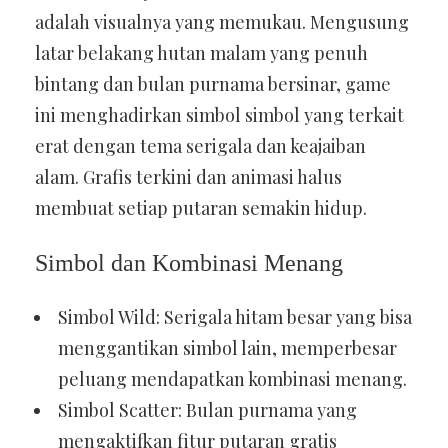
adalah visualnya yang memukau. Mengusung
latar belakang hutan malam yang penuh
bintang dan bulan purnama bersinar, game
ini menghadirkan simbol simbol yang terkait
erat dengan tema serigala dan keajaiban
alam. Grafis terkini dan animasi halus
membuat setiap putaran semakin hidup.
Simbol dan Kombinasi Menang
Simbol Wild: Serigala hitam besar yang bisa
menggantikan simbol lain, memperbesar
peluang mendapatkan kombinasi menang.
Simbol Scatter: Bulan purnama yang
mengaktifkan fitur putaran gratis