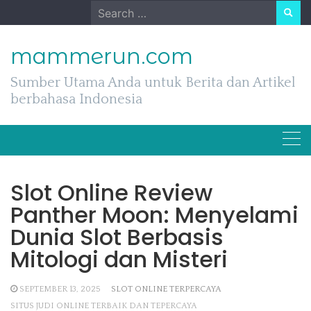
Skip
Search
to
for:
content
mammerun.com
Sumber Utama Anda untuk Berita dan Artikel
berbahasa Indonesia
Slot Online Review
Panther Moon: Menyelami
Dunia Slot Berbasis
Mitologi dan Misteri
SEPTEMBER 13, 2025
SLOT ONLINE TERPERCAYA
SITUS JUDI ONLINE TERBAIK DAN TEPERCAYA