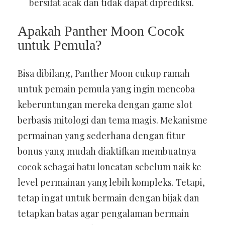
bersifat acak dan tidak dapat diprediksi.
Apakah Panther Moon Cocok
untuk Pemula?
Bisa dibilang, Panther Moon cukup ramah
untuk pemain pemula yang ingin mencoba
keberuntungan mereka dengan game slot
berbasis mitologi dan tema magis. Mekanisme
permainan yang sederhana dengan fitur
bonus yang mudah diaktifkan membuatnya
cocok sebagai batu loncatan sebelum naik ke
level permainan yang lebih kompleks. Tetapi,
tetap ingat untuk bermain dengan bijak dan
tetapkan batas agar pengalaman bermain