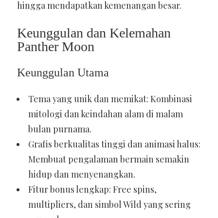
hingga mendapatkan kemenangan besar.
Keunggulan dan Kelemahan
Panther Moon
Keunggulan Utama
Tema yang unik dan memikat: Kombinasi
mitologi dan keindahan alam di malam
bulan purnama.
Grafis berkualitas tinggi dan animasi halus:
Membuat pengalaman bermain semakin
hidup dan menyenangkan.
Fitur bonus lengkap: Free spins,
multipliers, dan simbol Wild yang sering