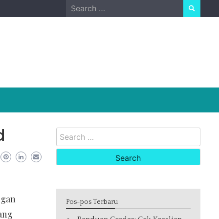
Search
for:
d
Search
for:
ngan
Pos-pos Terbaru
ang