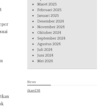
Maret 2025
t
Februari 2025
Januari 2025
Desember 2024
eper
November 2024
suai
Oktober 2024
September 2024
Agustus 2024
Juli 2024
Juni 2024
an
Mei 2024
News
ikan138
atkan
ok