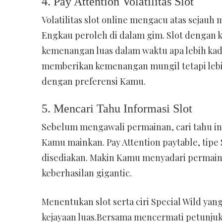
4. Pay Attention Volatilitas Slot
Volatilitas slot online mengacu atas sejauh 
Engkau peroleh di dalam gim. Slot denga
kemenangan luas dalam waktu apa lebih kada
memberikan kemenangan mungil tetapi lebih 
dengan preferensi Kamu.
5. Mencari Tahu Informasi Slot
Sebelum mengawali permainan, cari tahu in
Kamu mainkan. Pay Attention paytable, tipe S
disediakan. Makin Kamu menyadari permai
keberhasilan gigantic.
Menentukan slot serta ciri Special Wild y
kejayaan luas.Bersama mencermati petunjuk