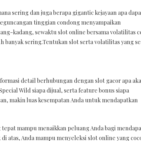
mana sering dan juga berapa gigantic kejayaan apa dapa
n keguncangan tinggian condong menyampaikan
ng-kadang, sewaktu slot online bersama volatilitas c
banyak sering.Tentukan slot serta volatilitas yang se
formasi detail berhubungan dengan slot gacor apa ak
pecial Wild siapa dijual, serta feature bonus siapa
nan, makin luas kesempatan Anda untuk mendapatkan
ang tepat mampu menaikkan peluang Anda bagi mendap
 di atas, Anda mampu menyeleksi slot online yang coc