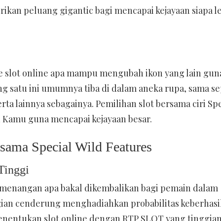
rikan peluang gigantic bagi mencapai kejayaan siapa l
ame slot online apa mampu mengubah ikon yang lain gun
g satu ini umumnya tiba di dalam aneka rupa, sama se
rta lainnya sebagainya. Pemilihan slot bersama ciri Spe
n Kamu guna mencapai kejayaan besar.
sama Special Wild Features
Tinggi
kemenangan apa bakal dikembalikan bagi pemain dalam
gian cenderung menghadiahkan probabilitas keberhasi
menentukan slot online dengan RTP SLOT yang tinggia