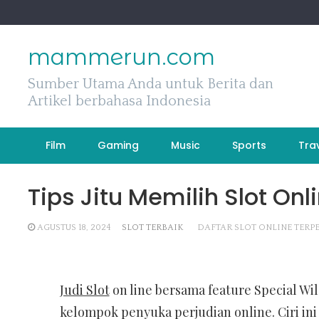
Skip
to
content
mammerun.com
Sumber Utama Anda untuk Berita dan
Artikel berbahasa Indonesia
Film
Gaming
Music
Sports
Tra
Tips Jitu Memilih Slot On
AGUSTUS 18, 2024
SLOT TERBAIK
DAFTAR SLOT ONLINE TERP
Judi Slot
on line bersama feature Special Wil
kelompok penyuka perjudian online. Ciri 