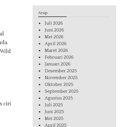
Arsip
Juli 2026
Juni 2026
al
Mei 2026
nda.
April 2026
 Wild
Maret 2026
Februari 2026
Januari 2026
Desember 2025
November 2025
Oktober 2025
September 2025
Agustus 2025
 ciri
Juli 2025
Juni 2025
Mei 2025
April 2025