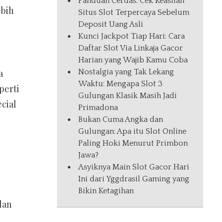
Panduan Cerdas: Cek Keaslian
ebih
Situs Slot Terpercaya Sebelum
Deposit Uang Asli
Kunci Jackpot Tiap Hari: Cara
Daftar Slot Via Linkaja Gacor
Harian yang Wajib Kamu Coba
Nostalgia yang Tak Lekang
a
Waktu: Mengapa Slot 3
perti
Gulungan Klasik Masih Jadi
cial
Primadona
Bukan Cuma Angka dan
Gulungan: Apa itu Slot Online
Paling Hoki Menurut Primbon
Jawa?
Asyiknya Main Slot Gacor Hari
Ini dari Yggdrasil Gaming yang
Bikin Ketagihan
lan
n