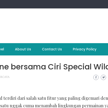
vel
About Us
Contact Us
Privacy Policy
line bersama Ciri Special Wil
ERCAYA
d terdiri dari salah satu fitur yang paling digemari de
ini satu nggak cuma menambah lingkungan permainan y