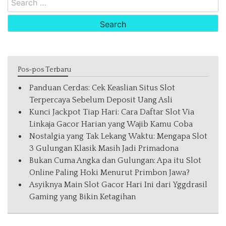
for:
Pos-pos Terbaru
Panduan Cerdas: Cek Keaslian Situs Slot
Terpercaya Sebelum Deposit Uang Asli
Kunci Jackpot Tiap Hari: Cara Daftar Slot Via
Linkaja Gacor Harian yang Wajib Kamu Coba
Nostalgia yang Tak Lekang Waktu: Mengapa Slot
3 Gulungan Klasik Masih Jadi Primadona
Bukan Cuma Angka dan Gulungan: Apa itu Slot
Online Paling Hoki Menurut Primbon Jawa?
Asyiknya Main Slot Gacor Hari Ini dari Yggdrasil
Gaming yang Bikin Ketagihan