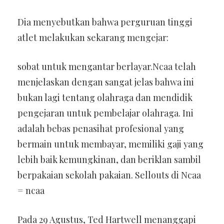
Dia menyebutkan bahwa perguruan tinggi
atlet melakukan sekarang mengejar:
sobat untuk mengantar berlayar.Ncaa telah
menjelaskan dengan sangat jelas bahwa ini
bukan lagi tentang olahraga dan mendidik
pengejaran untuk pembelajar olahraga. Ini
adalah bebas penasihat profesional yang
bermain untuk membayar, memiliki gaji yang
lebih baik kemungkinan, dan beriklan sambil
berpakaian sekolah pakaian. Sellouts di Ncaa
= ncaa
Pada 29 Agustus, Ted Hartwell menanggapi