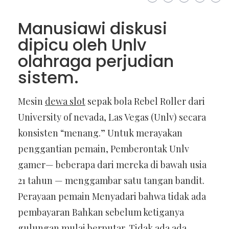
Manusiawi diskusi
dipicu oleh Unlv
olahraga perjudian
sistem.
Mesin
dewa slot
sepak bola Rebel Roller dari
University of nevada, Las Vegas (Unlv) secara
konsisten “menang.” Untuk merayakan
penggantian pemain, Pemberontak Unlv
gamer— beberapa dari mereka di bawah usia
21 tahun — menggambar satu tangan bandit.
Perayaan pemain Menyadari bahwa tidak ada
pembayaran Bahkan sebelum ketiganya
gulungan mulai berputar. Tidak ada ada.