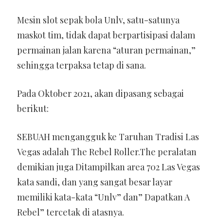
Mesin slot sepak bola Unlv, satu-satunya
maskot tim, tidak dapat berpartisipasi dalam
permainan jalan karena “aturan permainan,”
sehingga terpaksa tetap di sana.
Pada Oktober 2021, akan dipasang sebagai
berikut:
SEBUAH mengangguk ke Taruhan Tradisi Las
Vegas adalah The Rebel Roller.The peralatan
demikian juga Ditampilkan area 702 Las Vegas
kata sandi, dan yang sangat besar layar
memiliki kata-kata “Unlv” dan” Dapatkan A
Rebel” tercetak di atasnya.