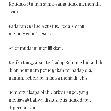
Ketidaksetujuan sama-sama tidak memenuhi
syarat.
Pada tanggal 29 Agustus, Feda Mecan
menanggapi Caesars:
Atlet muda ini menjijikkan.
Ketika tanggapan terhadap Schuetz bukanlah
iklan hominem pemogokan terhadap dia,
namun, beberapa nuansa menjadi jelas.
Schuetz disapa oleh Corby Lange, yang
menjawab bahwa diskusi etis tidak dapat
diperebutkan.