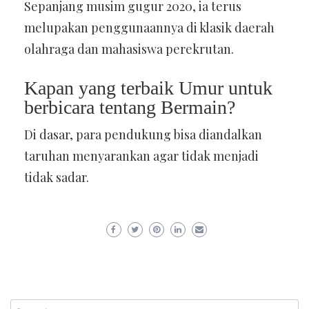
Sepanjang musim gugur 2020, ia terus
melupakan penggunaannya di klasik daerah
olahraga dan mahasiswa perekrutan.
Kapan yang terbaik Umur untuk
berbicara tentang Bermain?
Di dasar, para pendukung bisa diandalkan
taruhan menyarankan agar tidak menjadi
tidak sadar.
Search