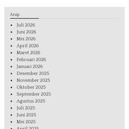
Arsip
Juli 2026
Juni 2026
Mei 2026
April 2026
Maret 2026
Februari 2026
Januari 2026
Desember 2025
November 2025
Oktober 2025
September 2025
Agustus 2025
Juli 2025
Juni 2025
Mei 2025
April 2025