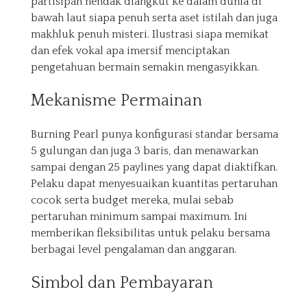
partisipan hendak diangkut ke dalam dunia di
bawah laut siapa penuh serta aset istilah dan juga
makhluk penuh misteri. Ilustrasi siapa memikat
dan efek vokal apa imersif menciptakan
pengetahuan bermain semakin mengasyikkan.
Mekanisme Permainan
Burning Pearl punya konfigurasi standar bersama
5 gulungan dan juga 3 baris, dan menawarkan
sampai dengan 25 paylines yang dapat diaktifkan.
Pelaku dapat menyesuaikan kuantitas pertaruhan
cocok serta budget mereka, mulai sebab
pertaruhan minimum sampai maximum. Ini
memberikan fleksibilitas untuk pelaku bersama
berbagai level pengalaman dan anggaran.
Simbol dan Pembayaran