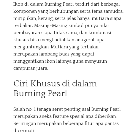
Ikon di dalam Burning Pearl terdiri dari berbagai
komponen yang berhubungan serta tema samudra,
mirip ikan, kerang, serta jelas hanya, mutiara siapa
terbakar. Masing-Masing simbol punya nilai
pembayaran siapa tidak sama, dan kombinasi
khusus bisa menghadiahkan anugerah apa
menguntungkan. Mutiara yang terbakar
merupakan lambang buas yang dapat
menggantikan ikon lainnya guna menyusun
campuran juara.
Ciri Khusus di dalam
Burning Pearl
Salah no. 1 tenaga seret penting asal Burning Pearl
merupakan aneka feature spesial apa diberikan.
Beriringan merupakan beberapa fitur apa pantas
dicermati: