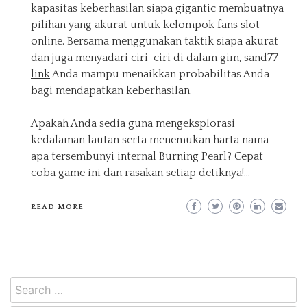
kapasitas keberhasilan siapa gigantic membuatnya
pilihan yang akurat untuk kelompok fans slot
online. Bersama menggunakan taktik siapa akurat
dan juga menyadari ciri-ciri di dalam gim,
sand77
link
Anda mampu menaikkan probabilitas Anda
bagi mendapatkan keberhasilan.
Apakah Anda sedia guna mengeksplorasi
kedalaman lautan serta menemukan harta nama
apa tersembunyi internal Burning Pearl? Cepat
coba game ini dan rasakan setiap detiknya!…
READ MORE
Search
for: