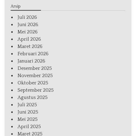
Arsip
Juli 2026
Juni 2026
Mei 2026
April 2026
Maret 2026
Februari 2026
Januari 2026
Desember 2025
November 2025
Oktober 2025
September 2025
Agustus 2025
Juli 2025
Juni 2025
Mei 2025
April 2025
Maret 2025