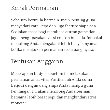
Kenali Permainan
Sebelum bermula bermain-main, penting guna
menyadari cara kerja dan juga feature siapa ada.
Sediakan masa bagi membaca aturan game dan
juga mengupayakan versi contoh bila ada. Ini bakal
menolong Anda mengalami lebih banyak nyaman
ketika melakukan permainan serta uang nyata.
Tentukan Anggaran
Menetapkan budget sebelum ini melakukan
permainan amat vital. Pastikanlah Anda cuma
berjudi dengan uang siapa Anda mampu guna
kehilangan. Ini akan menolong Anda bermain
bersama lebih besar sepi dan menghindari stres
moneter.