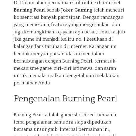
Di Dalam alam permainan slot online di internet,
Burning Pearl
sebab
Joker Gaming
telah mencuri
konsentrasi banyak partisipan. Dengan rancangan
yang memesona, feature yang mengesankan, dan
juga kemungkinan kejayaan apa besar, tidak takjub
jika game ini menjadi keliru no. 1 kesukaan di
kalangan fans taruhan di internet. Karangan ini
hendak menyampaikan ulasan mendalam
berhubungan dengan Burning Pearl, termasuk
mekanisme game, ciri-ciri istimewa, dan saran
untuk memaksimalkan pengetahuan melakukan
permainan Anda.
Pengenalan Burning Pearl
Burning Pearl adalah game slot 5 reel bersama
tema pengalaman samudra siapa dipadukan
bersama unsur gaib. Internal permainan ini,