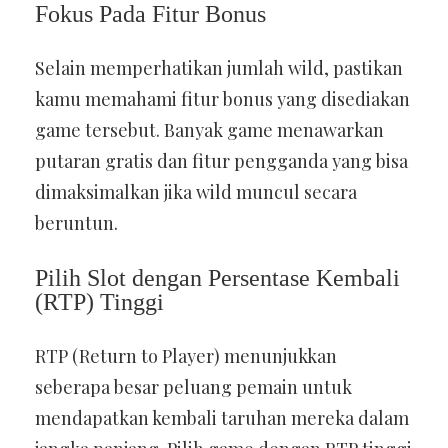
Fokus Pada Fitur Bonus
Selain memperhatikan jumlah wild, pastikan
kamu memahami fitur bonus yang disediakan
game tersebut. Banyak game menawarkan
putaran gratis dan fitur pengganda yang bisa
dimaksimalkan jika wild muncul secara
beruntun.
Pilih Slot dengan Persentase Kembali
(RTP) Tinggi
RTP (Return to Player) menunjukkan
seberapa besar peluang pemain untuk
mendapatkan kembali taruhan mereka dalam