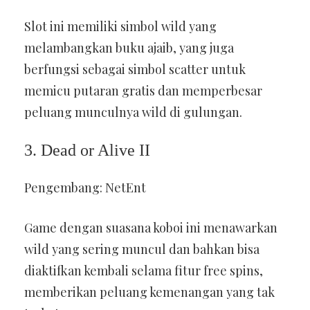
Slot ini memiliki simbol wild yang
melambangkan buku ajaib, yang juga
berfungsi sebagai simbol scatter untuk
memicu putaran gratis dan memperbesar
peluang munculnya wild di gulungan.
3. Dead or Alive II
Pengembang: NetEnt
Game dengan suasana koboi ini menawarkan
wild yang sering muncul dan bahkan bisa
diaktifkan kembali selama fitur free spins,
memberikan peluang kemenangan yang tak