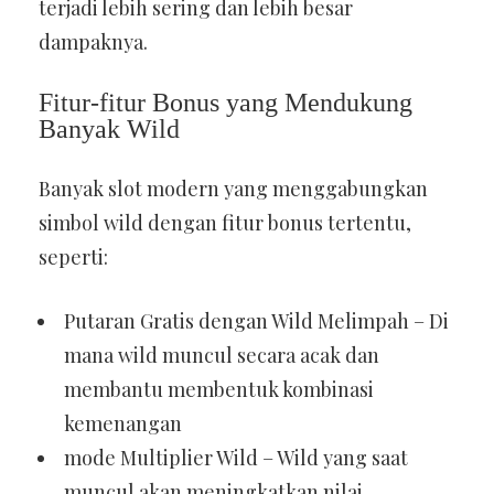
terjadi lebih sering dan lebih besar
dampaknya.
Fitur-fitur Bonus yang Mendukung
Banyak Wild
Banyak slot modern yang menggabungkan
simbol wild dengan fitur bonus tertentu,
seperti:
Putaran Gratis dengan Wild Melimpah – Di
mana wild muncul secara acak dan
membantu membentuk kombinasi
kemenangan
mode Multiplier Wild – Wild yang saat
muncul akan meningkatkan nilai