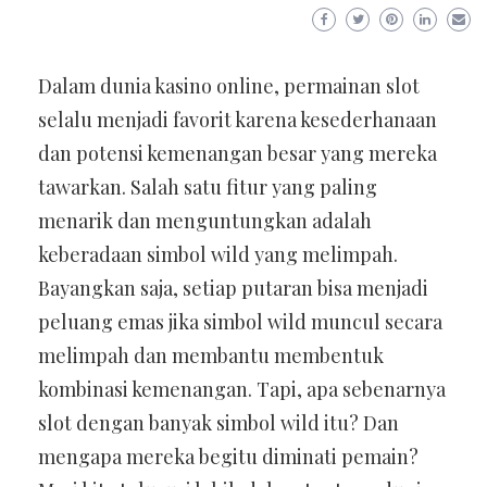
Dalam dunia kasino online, permainan slot
selalu menjadi favorit karena kesederhanaan
dan potensi kemenangan besar yang mereka
tawarkan. Salah satu fitur yang paling
menarik dan menguntungkan adalah
keberadaan simbol wild yang melimpah.
Bayangkan saja, setiap putaran bisa menjadi
peluang emas jika simbol wild muncul secara
melimpah dan membantu membentuk
kombinasi kemenangan. Tapi, apa sebenarnya
slot dengan banyak simbol wild itu? Dan
mengapa mereka begitu diminati pemain?