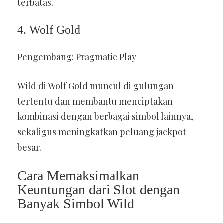
terbatas.
4. Wolf Gold
Pengembang: Pragmatic Play
Wild di Wolf Gold muncul di gulungan
tertentu dan membantu menciptakan
kombinasi dengan berbagai simbol lainnya,
sekaligus meningkatkan peluang jackpot
besar.
Cara Memaksimalkan
Keuntungan dari Slot dengan
Banyak Simbol Wild