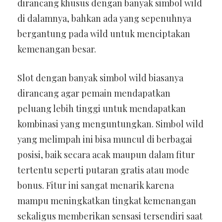
dirancang khusus dengan banyak simbol wild
di dalamnya, bahkan ada yang sepenuhnya
bergantung pada wild untuk menciptakan
kemenangan besar.
Slot dengan banyak simbol wild biasanya
dirancang agar pemain mendapatkan
peluang lebih tinggi untuk mendapatkan
kombinasi yang menguntungkan. Simbol wild
yang melimpah ini bisa muncul di berbagai
posisi, baik secara acak maupun dalam fitur
tertentu seperti putaran gratis atau mode
bonus. Fitur ini sangat menarik karena
mampu meningkatkan tingkat kemenangan
sekaligus memberikan sensasi tersendiri saat