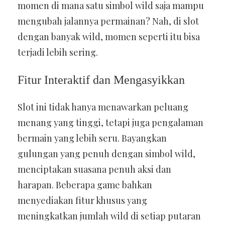
momen di mana satu simbol wild saja mampu
mengubah jalannya permainan? Nah, di slot
dengan banyak wild, momen seperti itu bisa
terjadi lebih sering.
Fitur Interaktif dan Mengasyikkan
Slot ini tidak hanya menawarkan peluang
menang yang tinggi, tetapi juga pengalaman
bermain yang lebih seru. Bayangkan
gulungan yang penuh dengan simbol wild,
menciptakan suasana penuh aksi dan
harapan. Beberapa game bahkan
menyediakan fitur khusus yang
meningkatkan jumlah wild di setiap putaran