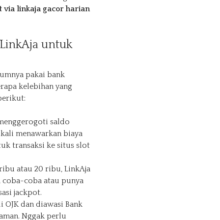
t via linkaja gacor harian
LinkAja untuk
elumnya pakai bank
erapa kelebihan yang
erikut:
 menggerogoti saldo
g kali menawarkan biaya
k transaksi ke situs slot
ibu atau 20 ribu, LinkAja
n coba-coba atau punya
asi jackpot.
di OJK dan diawasi Bank
u aman. Nggak perlu