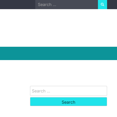
Search
for:
Search
for: