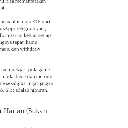
kamu bisa memanfaatkan
at.
 memantau data RTP dari
hatsApp/Telegram yang
ormasi ini keluar setiap
ingnya tepat, kamu
 main, dan withdraw
mempelajari pola game.
n modal kecil dan metode
e sekaligus. Ingat, jangan
. Slot adalah hiburan,
r Harian (Bukan