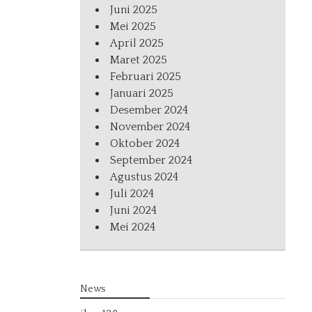
Juni 2025
Mei 2025
April 2025
Maret 2025
Februari 2025
Januari 2025
Desember 2024
November 2024
Oktober 2024
September 2024
Agustus 2024
Juli 2024
Juni 2024
Mei 2024
News