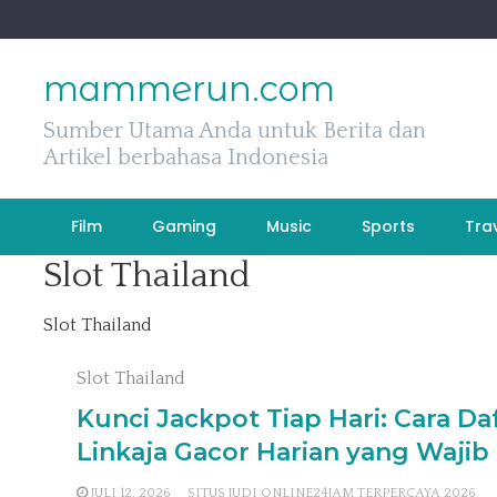
Skip
to
content
mammerun.com
Sumber Utama Anda untuk Berita dan
Artikel berbahasa Indonesia
Film
Gaming
Music
Sports
Tra
Slot Thailand
Slot Thailand
Slot Thailand
Kunci Jackpot Tiap Hari: Cara Daf
Linkaja Gacor Harian yang Waji
JULI 12, 2026
SITUS JUDI ONLINE24JAM TERPERCAYA 2026