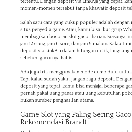
tertentu. Dengan deposit via LinkAja yang cepat, 
momen-momen tersebut tanpa khawatir deposit tel
Salah satu cara yang cukup populer adalah dengan
situs penyedia game. Atau, kamu bisa ikut grup W
membagikan bocoran slot gacor harian. Biasanya, inf
jam 12 siang, jam 6 sore, dan jam 9 malam. Kalau tim
deposit via LinkAja dalam hitungan detik, langsung
sebelum gacornya habis.
Ada juga trik menggunakan mode demo dulu untuk 
Tapi kalau sudah yakin, jangan ragu deposit. Denga
deposit yang tepat, kamu bisa menjajal beberapa gam
pernah pakai uang panas atau uang kebutuhan pokok
bukan sumber penghasilan utama.
Game Slot yang Paling Sering Gaco
Rekomendasi Brand)