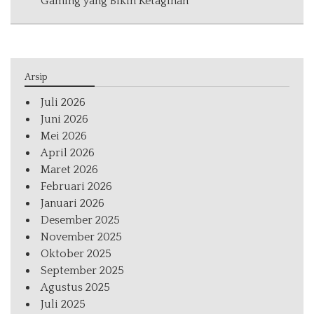
Gaming yang Bikin Ketagihan
Arsip
Juli 2026
Juni 2026
Mei 2026
April 2026
Maret 2026
Februari 2026
Januari 2026
Desember 2025
November 2025
Oktober 2025
September 2025
Agustus 2025
Juli 2025