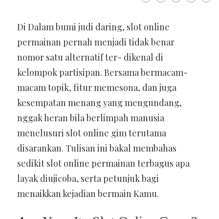
Di Dalam bumi judi daring, slot online
permainan pernah menjadi tidak benar
nomor satu alternatif ter- dikenal di
kelompok partisipan. Bersama bermacam-
macam topik, fitur memesona, dan juga
kesempatan menang yang mengundang,
nggak heran bila berlimpah manusia
menelusuri slot online gim terutama
disarankan. Tulisan ini bakal membahas
sedikit slot online permainan terbagus apa
layak diujicoba, serta petunjuk bagi
menaikkan kejadian bermain Kamu.