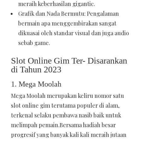
meraih keberhasilan gigantic.
Grafik dan Nada Bermutu: Pengalaman
bermain apa menggembirakan sangat
dikuasai oleh standar visual dan juga audio
sebab game.
Slot Online Gim Ter- Disarankan
di Tahun 2023
1. Mega Moolah
Mega Moolah merupakan keliru nomor satu
slot online gim terutama populer di alam,
terkenal selaku pembawa nasib baik untuk
melimpah pemain.Bersama hadiah besar
progresif yang banyak kali kali meraih jutaan