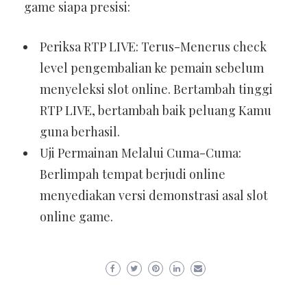
game siapa presisi:
Periksa RTP LIVE: Terus-Menerus check
level pengembalian ke pemain sebelum
menyeleksi slot online. Bertambah tinggi
RTP LIVE, bertambah baik peluang Kamu
guna berhasil.
Uji Permainan Melalui Cuma-Cuma:
Berlimpah tempat berjudi online
menyediakan versi demonstrasi asal slot
online game.