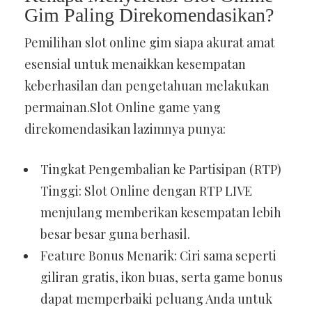
Gim Paling Direkomendasikan?
Pemilihan slot online gim siapa akurat amat
esensial untuk menaikkan kesempatan
keberhasilan dan pengetahuan melakukan
permainan.Slot Online game yang
direkomendasikan lazimnya punya:
Tingkat Pengembalian ke Partisipan (RTP)
Tinggi: Slot Online dengan RTP LIVE
menjulang memberikan kesempatan lebih
besar besar guna berhasil.
Feature Bonus Menarik: Ciri sama seperti
giliran gratis, ikon buas, serta game bonus
dapat memperbaiki peluang Anda untuk