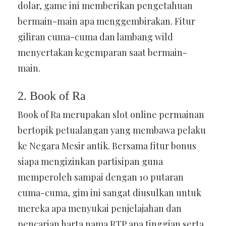
dolar, game ini memberikan pengetahuan
bermain-main apa menggembirakan. Fitur
giliran cuma-cuma dan lambang wild
menyertakan kegemparan saat bermain-
main.
2. Book of Ra
Book of Ra merupakan slot online permainan
bertopik petualangan yang membawa pelaku
ke Negara Mesir antik. Bersama fitur bonus
siapa mengizinkan partisipan guna
memperoleh sampai dengan 10 putaran
cuma-cuma, gim ini sangat diusulkan untuk
mereka apa menyukai penjelajahan dan
pencarian harta nama.RTP apa tinggian serta