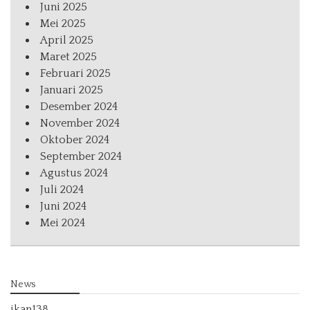
Juni 2025
Mei 2025
April 2025
Maret 2025
Februari 2025
Januari 2025
Desember 2024
November 2024
Oktober 2024
September 2024
Agustus 2024
Juli 2024
Juni 2024
Mei 2024
News
ikan138