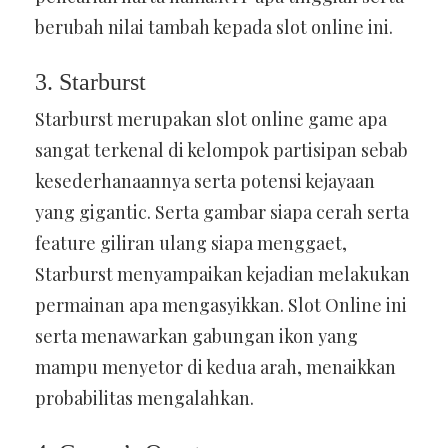
berubah nilai tambah kepada slot online ini.
3. Starburst
Starburst merupakan slot online game apa
sangat terkenal di kelompok partisipan sebab
kesederhanaannya serta potensi kejayaan
yang gigantic. Serta gambar siapa cerah serta
feature giliran ulang siapa menggaet,
Starburst menyampaikan kejadian melakukan
permainan apa mengasyikkan. Slot Online ini
serta menawarkan gabungan ikon yang
mampu menyetor di kedua arah, menaikkan
probabilitas mengalahkan.