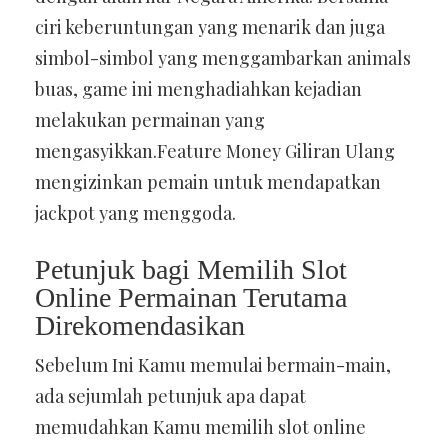
ciri keberuntungan yang menarik dan juga
simbol-simbol yang menggambarkan animals
buas, game ini menghadiahkan kejadian
melakukan permainan yang
mengasyikkan.Feature Money Giliran Ulang
mengizinkan pemain untuk mendapatkan
jackpot yang menggoda.
Petunjuk bagi Memilih Slot
Online Permainan Terutama
Direkomendasikan
Sebelum Ini Kamu memulai bermain-main,
ada sejumlah petunjuk apa dapat
memudahkan Kamu memilih slot online