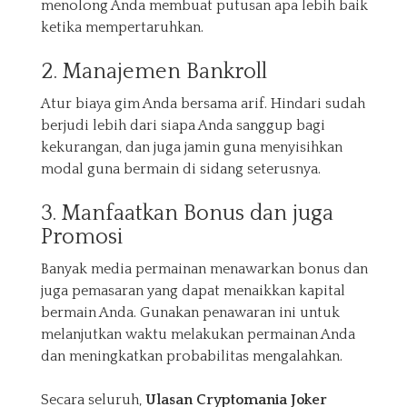
menolong Anda membuat putusan apa lebih baik
ketika mempertaruhkan.
2. Manajemen Bankroll
Atur biaya gim Anda bersama arif. Hindari sudah
berjudi lebih dari siapa Anda sanggup bagi
kekurangan, dan juga jamin guna menyisihkan
modal guna bermain di sidang seterusnya.
3. Manfaatkan Bonus dan juga
Promosi
Banyak media permainan menawarkan bonus dan
juga pemasaran yang dapat menaikkan kapital
bermain Anda. Gunakan penawaran ini untuk
melanjutkan waktu melakukan permainan Anda
dan meningkatkan probabilitas mengalahkan.
Secara seluruh,
Ulasan Cryptomania Joker