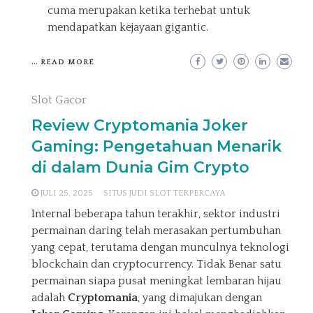
cuma merupakan ketika terhebat untuk
mendapatkan kejayaan gigantic.
…
READ MORE
Slot Gacor
Review Cryptomania Joker
Gaming: Pengetahuan Menarik
di dalam Dunia Gim Crypto
JULI 25, 2025
SITUS JUDI SLOT TERPERCAYA
Internal beberapa tahun terakhir, sektor industri
permainan daring telah merasakan pertumbuhan
yang cepat, terutama dengan munculnya teknologi
blockchain dan cryptocurrency. Tidak Benar satu
permainan siapa pusat meningkat lembaran hijau
adalah
Cryptomania
, yang dimajukan dengan