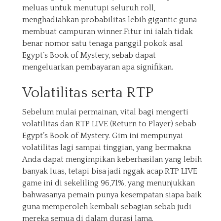
meluas untuk menutupi seluruh roll,
menghadiahkan probabilitas lebih gigantic guna
membuat campuran winner.Fitur ini ialah tidak
benar nomor satu tenaga panggil pokok asal
Egypt’s Book of Mystery, sebab dapat
mengeluarkan pembayaran apa signifikan.
Volatilitas serta RTP
Sebelum mulai permainan, vital bagi mengerti
volatilitas dan RTP LIVE (Return to Player) sebab
Egypt’s Book of Mystery. Gim ini mempunyai
volatilitas lagi sampai tinggian, yang bermakna
Anda dapat mengimpikan keberhasilan yang lebih
banyak luas, tetapi bisa jadi nggak acap.RTP LIVE
game ini di sekeliling 96,71%, yang menunjukkan
bahwasanya pemain punya kesempatan siapa baik
guna memperoleh kembali sebagian sebab judi
mereka semua di dalam durasi lama.