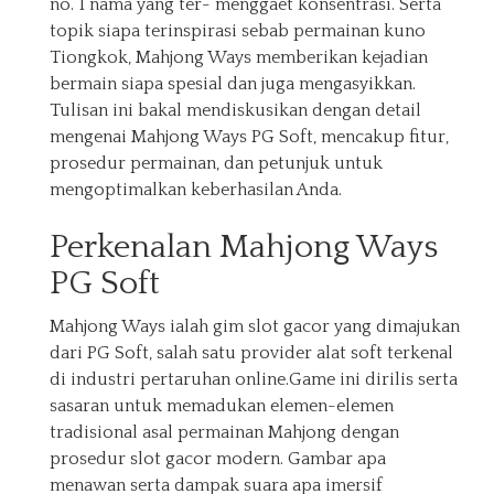
no. 1 nama yang ter- menggaet konsentrasi. Serta
topik siapa terinspirasi sebab permainan kuno
Tiongkok, Mahjong Ways memberikan kejadian
bermain siapa spesial dan juga mengasyikkan.
Tulisan ini bakal mendiskusikan dengan detail
mengenai Mahjong Ways PG Soft, mencakup fitur,
prosedur permainan, dan petunjuk untuk
mengoptimalkan keberhasilan Anda.
Perkenalan Mahjong Ways
PG Soft
Mahjong Ways ialah gim slot gacor yang dimajukan
dari PG Soft, salah satu provider alat soft terkenal
di industri pertaruhan online.Game ini dirilis serta
sasaran untuk memadukan elemen-elemen
tradisional asal permainan Mahjong dengan
prosedur slot gacor modern. Gambar apa
menawan serta dampak suara apa imersif