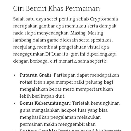
Ciri Berciri Khas Permainan
Salah satu daya seret penting sebab Cryptomania
merupakan gambar apa memukau serta dampak
nada siapa menyenangkan. Masing-Masing
lambang dalam game didesain serta spesifikasi
menjulang, membuat pengetahuan visual apa
mengagumkan.Di Luar itu, gim ini diperlengkapi
dengan berbagai ciri menarik, sama seperti:
Putaran Gratis:
Partisipan dapat mendapatkan
rotasi free siapa memperbaiki peluang bagi
mengalahkan bebas mesti mempertaruhkan
lebih berlimpah duit.
Bonus Keberuntungan:
Terletak kemungkinan
guna mengalahkan jackpot luas yang bisa
menghasilkan pengalaman melakukan
permainan makin menggembirakan.