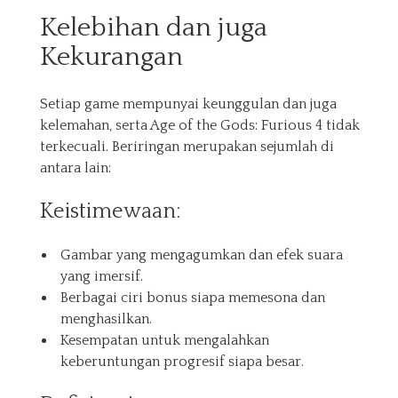
Kelebihan dan juga
Kekurangan
Setiap game mempunyai keunggulan dan juga
kelemahan, serta Age of the Gods: Furious 4 tidak
terkecuali. Beriringan merupakan sejumlah di
antara lain:
Keistimewaan:
Gambar yang mengagumkan dan efek suara
yang imersif.
Berbagai ciri bonus siapa memesona dan
menghasilkan.
Kesempatan untuk mengalahkan
keberuntungan progresif siapa besar.