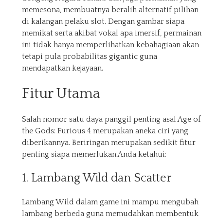
memesona, membuatnya beralih alternatif pilihan
di kalangan pelaku slot. Dengan gambar siapa
memikat serta akibat vokal apa imersif, permainan
ini tidak hanya memperlihatkan kebahagiaan akan
tetapi pula probabilitas gigantic guna
mendapatkan kejayaan.
Fitur Utama
Salah nomor satu daya panggil penting asal Age of
the Gods: Furious 4 merupakan aneka ciri yang
diberikannya. Beriringan merupakan sedikit fitur
penting siapa memerlukan Anda ketahui:
1. Lambang Wild dan Scatter
Lambang Wild dalam game ini mampu mengubah
lambang berbeda guna memudahkan membentuk