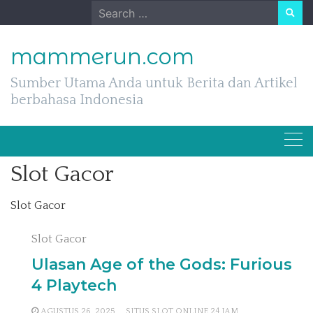
Skip
Search
to
for:
content
mammerun.com
Sumber Utama Anda untuk Berita dan Artikel
berbahasa Indonesia
Slot Gacor
Slot Gacor
Slot Gacor
Ulasan Age of the Gods: Furious
4 Playtech
AGUSTUS 26, 2025
SITUS SLOT ONLINE 24 JAM