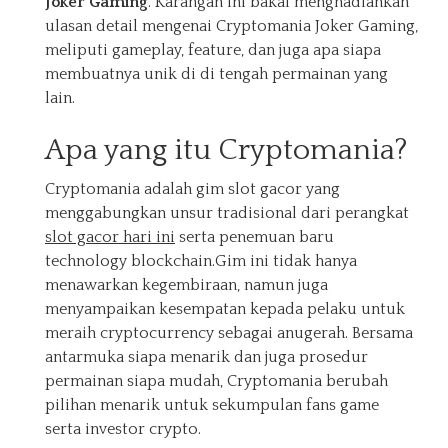
Joker Gaming
. Karangan ini bakal menghadiahkan
ulasan detail mengenai Cryptomania Joker Gaming,
meliputi gameplay, feature, dan juga apa siapa
membuatnya unik di di tengah permainan yang
lain.
Apa yang itu Cryptomania?
Cryptomania adalah gim slot gacor yang
menggabungkan unsur tradisional dari perangkat
slot gacor hari ini
serta penemuan baru
technology blockchain.Gim ini tidak hanya
menawarkan kegembiraan, namun juga
menyampaikan kesempatan kepada pelaku untuk
meraih cryptocurrency sebagai anugerah. Bersama
antarmuka siapa menarik dan juga prosedur
permainan siapa mudah, Cryptomania berubah
pilihan menarik untuk sekumpulan fans game
serta investor crypto.