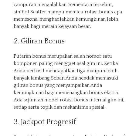
campuran mengalahkan. Sementara tersebut,
simbol Scatter mampu memicu rotasi bonus apa
memesona, menghadiahkan kemungkinan lebih
banyak bagi meraih kejayaan besar.
2. Giliran Bonus
Putaran bonus merupakan salah nomor satu
komponen paling menggaet asal gim ini. Ketika
Anda berhasil mendapatkan tiga maupun lebih
banyak lambang Sebar, Anda hendak memasuki
giliran bonus yang menyampaikan Anda
kemungkinan bagi memenangkan bonus ekstra.
Ada sejumlah model rotasi bonus internal gim ini,
setiap serta topik dan mekanisme spesial.
3. Jackpot Progresif